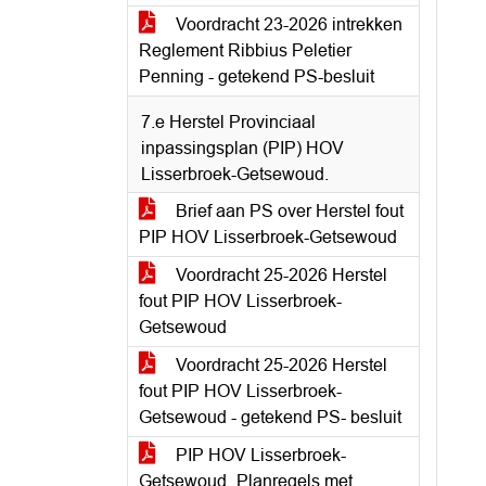
Voordracht 23-2026 intrekken
Reglement Ribbius Peletier
Penning - getekend PS-besluit
7.e Herstel Provinciaal
inpassingsplan (PIP) HOV
Lisserbroek-Getsewoud.
Brief aan PS over Herstel fout
PIP HOV Lisserbroek-Getsewoud
Voordracht 25-2026 Herstel
fout PIP HOV Lisserbroek-
Getsewoud
Voordracht 25-2026 Herstel
fout PIP HOV Lisserbroek-
Getsewoud - getekend PS- besluit
PIP HOV Lisserbroek-
Getsewoud_Planregels met