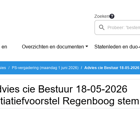
Zoeken
 en
Overzichten en documenten
Statenleden en duo
sies
PS-vergadering (maandag 1 juni 2026)
Advies cie Bestuur 18-05-2026 Initia
vies cie Bestuur 18-05-2026
itiatiefvoorstel Regenboog ste