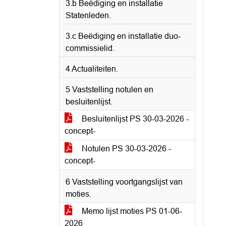
3.b Beëdiging en installatie
Statenleden.
3.c Beëdiging en installatie duo-
commissielid.
4 Actualiteiten.
5 Vaststelling notulen en
besluitenlijst.
Besluitenlijst PS 30-03-2026 -
concept-
Notulen PS 30-03-2026 -
concept-
6 Vaststelling voortgangslijst van
moties.
Memo lijst moties PS 01-06-
2026