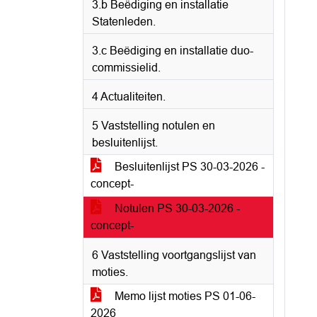
3.b Beëdiging en installatie
Statenleden.
3.c Beëdiging en installatie duo-
commissielid.
4 Actualiteiten.
5 Vaststelling notulen en
besluitenlijst.
Besluitenlijst PS 30-03-2026 -
concept-
Notulen PS 30-03-2026 -
concept-
6 Vaststelling voortgangslijst van
moties.
Memo lijst moties PS 01-06-
2026