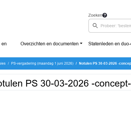
Zoeken
 en
Overzichten en documenten
Statenleden en duo
sies
PS-vergadering (maandag 1 juni 2026)
Notulen PS 30-03-2026 -concep
tulen PS 30-03-2026 -concept-