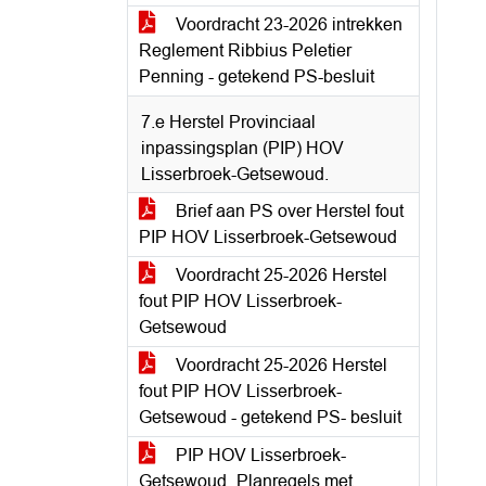
Voordracht 23-2026 intrekken
Reglement Ribbius Peletier
Penning - getekend PS-besluit
7.e Herstel Provinciaal
inpassingsplan (PIP) HOV
Lisserbroek-Getsewoud.
Brief aan PS over Herstel fout
PIP HOV Lisserbroek-Getsewoud
Voordracht 25-2026 Herstel
fout PIP HOV Lisserbroek-
Getsewoud
Voordracht 25-2026 Herstel
fout PIP HOV Lisserbroek-
Getsewoud - getekend PS- besluit
PIP HOV Lisserbroek-
Getsewoud_Planregels met