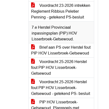
Voordracht 23-2026 intrekken
Reglement Ribbius Peletier
Penning - getekend PS-besluit
7.e Herstel Provinciaal
inpassingsplan (PIP) HOV
Lisserbroek-Getsewoud.
Brief aan PS over Herstel fout
PIP HOV Lisserbroek-Getsewoud
Voordracht 25-2026 Herstel
fout PIP HOV Lisserbroek-
Getsewoud
Voordracht 25-2026 Herstel
fout PIP HOV Lisserbroek-
Getsewoud - getekend PS- besluit
PIP HOV Lisserbroek-
Getsewoud_Planregels met