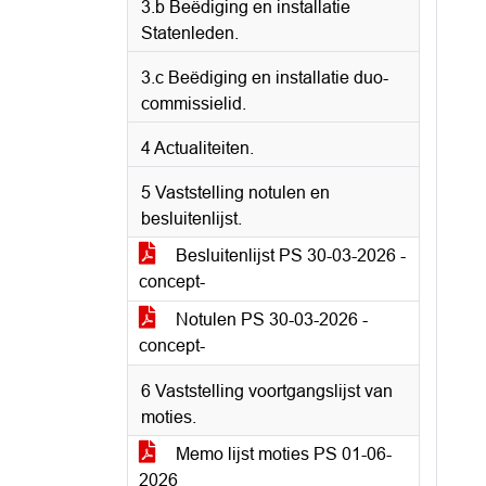
3.b Beëdiging en installatie
Statenleden.
3.c Beëdiging en installatie duo-
commissielid.
4 Actualiteiten.
5 Vaststelling notulen en
besluitenlijst.
Besluitenlijst PS 30-03-2026 -
concept-
Notulen PS 30-03-2026 -
concept-
6 Vaststelling voortgangslijst van
moties.
Memo lijst moties PS 01-06-
2026