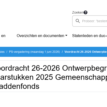
Zoeken
 en
Overzichten en documenten
Statenleden en duo
sies
PS-vergadering (maandag 1 juni 2026)
Voordracht 26-2026 Ontwerpbegroting 2027 - Jaars
ordracht 26-2026 Ontwerpbegro
arstukken 2025 Gemeenschappe
addenfonds