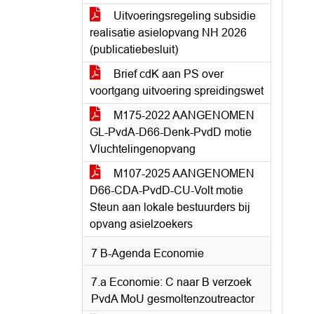
Uitvoeringsregeling subsidie
realisatie asielopvang NH 2026
(publicatiebesluit)
Brief cdK aan PS over
voortgang uitvoering spreidingswet
M175-2022 AANGENOMEN
GL-PvdA-D66-Denk-PvdD motie
Vluchtelingenopvang
M107-2025 AANGENOMEN
D66-CDA-PvdD-CU-Volt motie
Steun aan lokale bestuurders bij
opvang asielzoekers
7 B-Agenda Economie
7.a Economie: C naar B verzoek
PvdA MoU gesmoltenzoutreactor