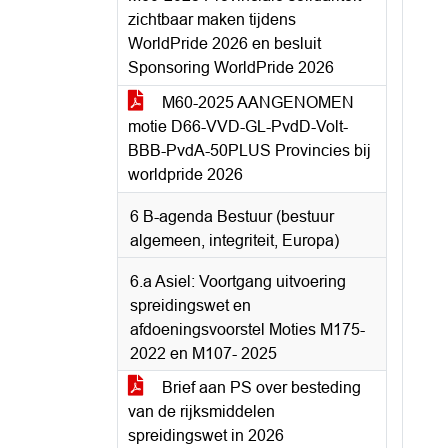
zichtbaar maken tijdens
WorldPride 2026 en besluit
Sponsoring WorldPride 2026
M60-2025 AANGENOMEN
motie D66-VVD-GL-PvdD-Volt-
BBB-PvdA-50PLUS Provincies bij
worldpride 2026
6 B-agenda Bestuur (bestuur
algemeen, integriteit, Europa)
6.a Asiel: Voortgang uitvoering
spreidingswet en
afdoeningsvoorstel Moties M175-
2022 en M107- 2025
Brief aan PS over besteding
van de rijksmiddelen
spreidingswet in 2026