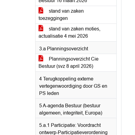
Bestuur 16 maart 2026
stand van zaken
toezeggingen
stand van zaken moties,
actualisatie 4 mei 2026
3.a Planningsoverzicht
Planningsoverzicht Cie
Bestuur (svz 8 april 2026)
4 Terugkoppeling externe
vertegenwoordiging door GS en
PS leden
5 A-agenda Bestuur (bestuur
algemeen, integriteit, Europa)
5.a.1 Participatie: Voordracht
ontwerp-Participatieverordening