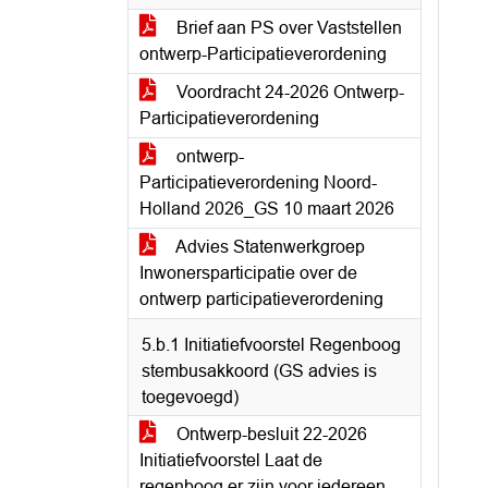
Brief aan PS over Vaststellen
ontwerp-Participatieverordening
Voordracht 24-2026 Ontwerp-
Participatieverordening
ontwerp-
Participatieverordening Noord-
Holland 2026_GS 10 maart 2026
Advies Statenwerkgroep
Inwonersparticipatie over de
ontwerp participatieverordening
5.b.1 Initiatiefvoorstel Regenboog
stembusakkoord (GS advies is
toegevoegd)
Ontwerp-besluit 22-2026
Initiatiefvoorstel Laat de
regenboog er zijn voor iedereen